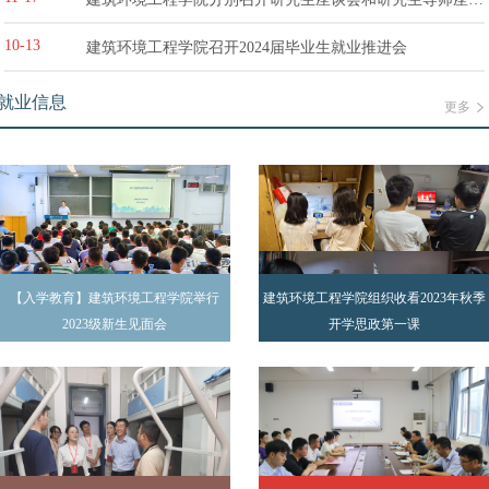
会
10-13
建筑环境工程学院召开2024届毕业生就业推进会
就业信息
更多
【入学教育】建筑环境工程学院举行
建筑环境工程学院组织收看2023年秋季
2023级新生见面会
开学思政第一课