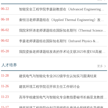
06-22
智能安全工程学院李森副教授在《Advanced Engineering
Informatics》上发表研究论文
06-18
秦恒洁老师课题组在《Applied Thermal Engineering》发表
研究成果
06-02
我院宋怀涛老师课题组在国际知名期刊《Thermal Science
and Engineering Progress》发表论文
06-02
李森老师课题组在国际知名期刊《Infrared Physics &
Technology》上发表研究论文
05-20
我院娄振老师课题组发表的学术论文获2025年度ESI高被引
论文奖
人才培养
更多
11-28
建筑电气与智能化专业2022级学生认知实习圆满结束
11-26
建筑环境工程学院召开班主任工作研讨会
11-23
高等学校建筑电气与智能化专业教指委秘书长杨亚龙教授莅
临建筑环境工程学院指导工作
11-17
建筑环境工程学院分别召开研究生座谈会和研究生导师座谈